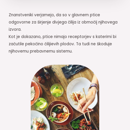
Znanstveniki verjamejo, da so v glavnem ptice
odgovorne za širjenje divjega čilija iz območij njihovega
izvora.
Kot je dokazano, ptice nimajo receptorjev s katerimi bi
začutile pekočino čilijievih plodov. Ta tudi ne škoduje
njihovemu prebavnemu sistemu.