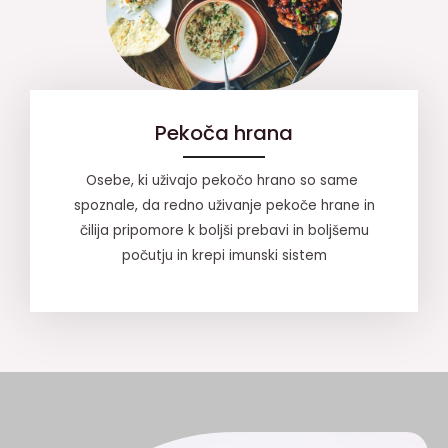
Pekoča hrana
Osebe, ki uživajo pekočo hrano so same
spoznale, da redno uživanje pekoče hrane in
čilija pripomore k boljši prebavi in boljšemu
počutju in krepi imunski sistem