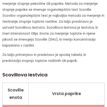
merjenje stopnje pekočine čili paprike. Metoda za merjenje
stopnje paprike se imenuje organoleptični test Scoville.
Scovilov organoleptični test je najboljša metoda za merjenje in
testiranje stopnje toplote rastline. Za lažjo predstavo je
ustvaril Scovillovo lestvico. Scovillova lestvica je lestvica, ki
meri intenzivnost čilija. Enote za merjenje toplote in njene
jakosti se imenujejo Scoville (SHU), ki merijo koncentracijo
kapsaicina v rastlini.
Za lažjo primerjavo in predstavo je spodaj tabela, ki
predstavlja stopnjo toplote različnih čili paprik.
Scovillova lestvica
Scoville
Vrsta paprike
enota