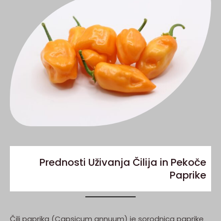
Prednosti Uživanja Čilija in Pekoče
Paprike
Čili paprika (Capsicum annuum) je sorodnica paprike