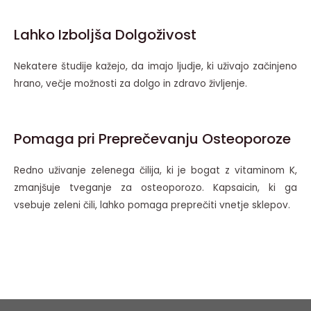
Lahko Izboljša Dolgoživost
Nekatere študije kažejo, da imajo ljudje, ki uživajo začinjeno
hrano, večje možnosti za dolgo in zdravo življenje.
Pomaga pri Preprečevanju Osteoporoze
Redno uživanje zelenega čilija, ki je bogat z vitaminom K,
zmanjšuje tveganje za osteoporozo. Kapsaicin, ki ga
vsebuje zeleni čili, lahko pomaga preprečiti vnetje sklepov.