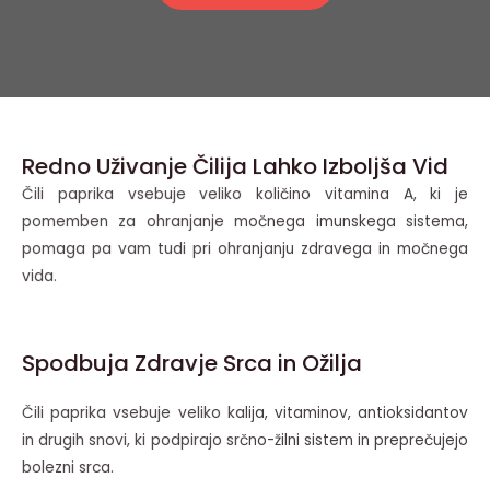
Redno Uživanje Čilija Lahko Izboljša Vid
Čili paprika vsebuje veliko količino vitamina A, ki je
pomemben za ohranjanje močnega imunskega sistema,
pomaga pa vam tudi pri ohranjanju zdravega in močnega
vida.
Spodbuja Zdravje Srca in Ožilja
Čili paprika vsebuje veliko kalija, vitaminov, antioksidantov
in drugih snovi, ki podpirajo srčno-žilni sistem in preprečujejo
bolezni srca.