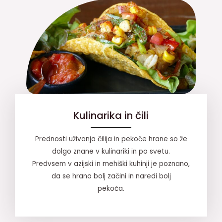
Kulinarika in čili
Prednosti uživanja čilija in pekoče hrane so že
dolgo znane v kulinariki in po svetu.
Predvsem v azijski in mehiški kuhinji je poznano,
da se hrana bolj začini in naredi bolj
pekoča.