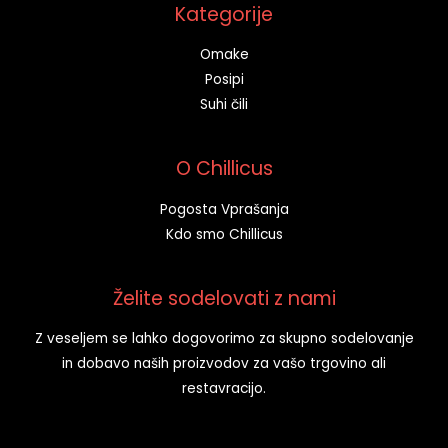
Kategorije
Omake
Posipi
Suhi čili
O Chillicus
Pogosta Vprašanja
Kdo smo Chillicus
Želite sodelovati z nami
Z veseljem se lahko dogovorimo za skupno sodelovanje
in dobavo naših proizvodov za vašo trgovino ali
restavracijo.