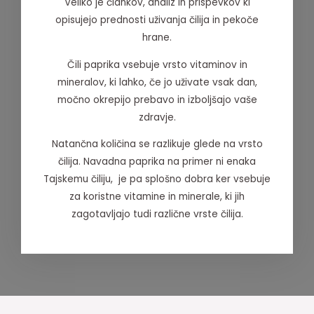
Veliko je člankov, analiz in prispevkov ki
opisujejo prednosti uživanja čilija in pekoče
hrane.
Čili paprika vsebuje vrsto vitaminov in
mineralov, ki lahko, če jo uživate vsak dan,
močno okrepijo prebavo in izboljšajo vaše
zdravje.
Natančna količina se razlikuje glede na vrsto
čilija. Navadna paprika na primer ni enaka
Tajskemu čiliju, je pa splošno dobra ker vsebuje
za koristne vitamine in minerale, ki jih
zagotavljajo tudi različne vrste čilija.