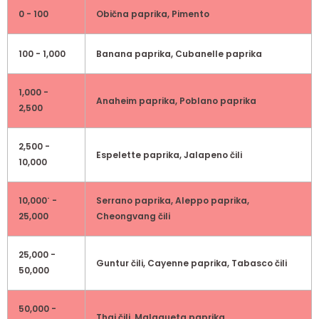
0 - 100
Obična paprika, Pimento
100 - 1,000
Banana paprika, Cubanelle paprika
1,000 -
Anaheim paprika, Poblano paprika
2,500
2,500 -
Espelette paprika, Jalapeno čili
10,000
10,000˙ -
Serrano paprika, Aleppo paprika,
25,000
Cheongvang čili
25,000 -
Guntur čili, Cayenne paprika, Tabasco čili
50,000
50,000 -
Thai čili, Malaqueta paprika