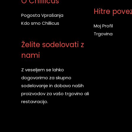
O Chillicus
Hitre pove
Pogosta Vprašanja
Kdo smo Chillicus
Moj Profil
Trgovina
Želite sodelovati z
nami
Z veseljem se lahko
dogovorimo za skupno
sodelovanje in dobavo naših
proizvodov za vašo trgovino ali
restavracijo.