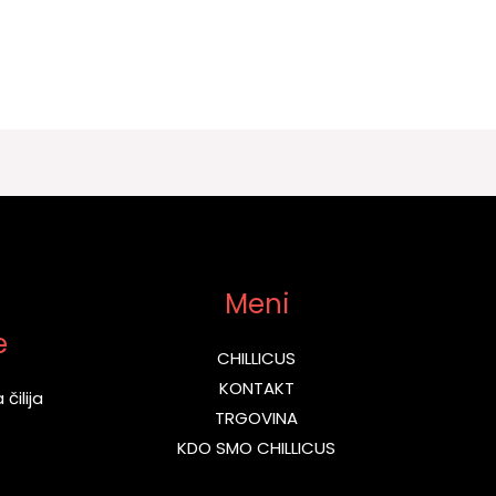
Meni
e
CHILLICUS
KONTAKT
čilija
TRGOVINA
KDO SMO CHILLICUS