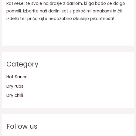
Razveselite svoje najdražje z darilom, ki ga bodo še dolgo
pomnili. Izberite naš darilni set s pekočimi omakami in čili
izdelki ter pričarajte nepozabno izkušnjo pikantnosti!
Category
Hot Sauce
Dry rubs
Dry chilli
Follow us