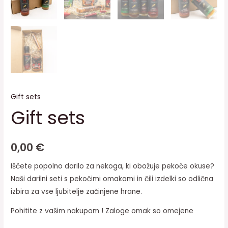
Gift sets
Gift sets
0,00
€
Iščete popolno darilo za nekoga, ki obožuje pekoče okuse?
Naši darilni seti s pekočimi omakami in čili izdelki so odlična
izbira za vse ljubitelje začinjene hrane.
Pohitite z vašim nakupom ! Zaloge omak so omejene