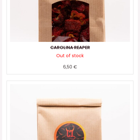
CAROLINA REAPER
Out of stock
6,50
€