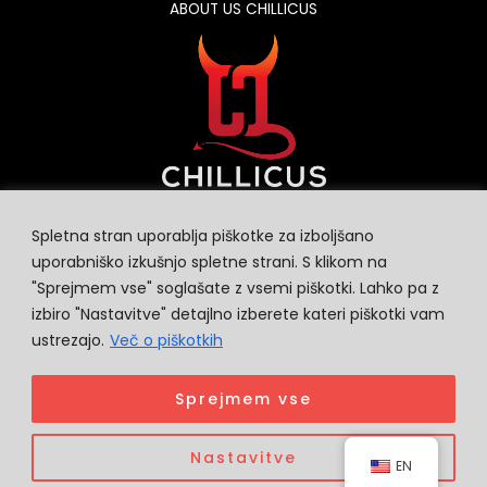
ABOUT US CHILLICUS
Spletna stran uporablja piškotke za izboljšano
uporabniško izkušnjo spletne strani. S klikom na
"Sprejmem vse" soglašate z vsemi piškotki. Lahko pa z
izbiro "Nastavitve" detajlno izberete kateri piškotki vam
ustrezajo.
Več o piškotkih
- Terms and Conditions-
Sprejmem vse
- FAQ -
Copyright © 2021
CHILLICUS
Nastavitve
EN