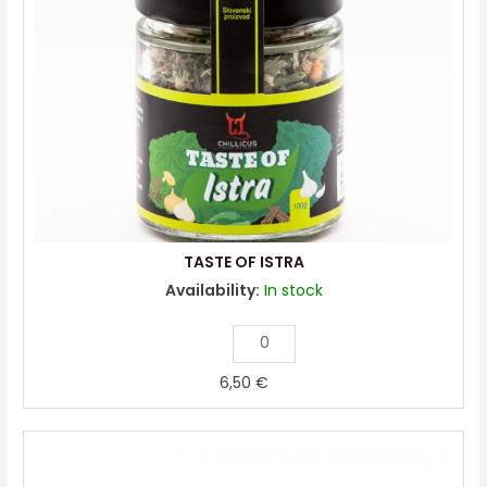
TASTE OF ISTRA
Availability:
In stock
6,50
€