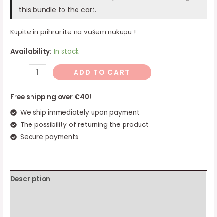
this bundle to the cart.
Kupite in prihranite na vašem nakupu !
Availability:
In stock
ADD TO CART
Free shipping over €40!
We ship immediately upon payment
The possibility of returning the product
Secure payments
Description
Additional information
Reviews (0)