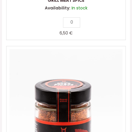
GRILL MEAT SPICE
Availability:
In stock
6,50
€