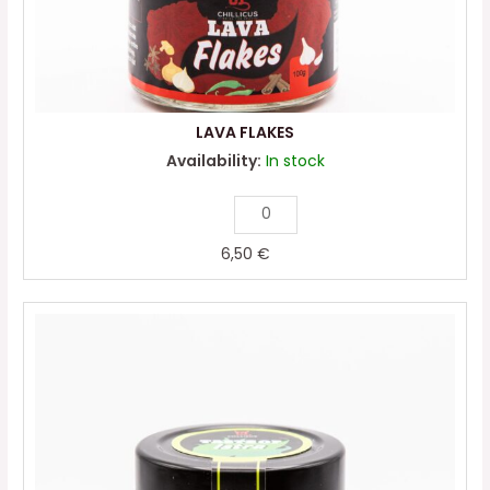
LAVA FLAKES
Availability:
In stock
6,50
€