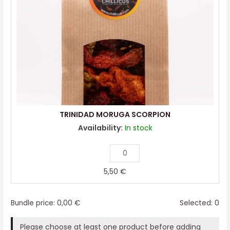
TRINIDAD MORUGA SCORPION
Availability:
In stock
5,50
€
Bundle price:
0,00
€
Selected:
0
Please choose at least one product before adding