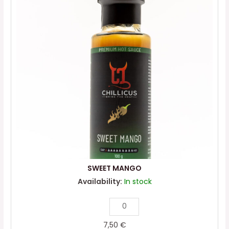
SWEET MANGO
Availability:
In stock
7,50
€