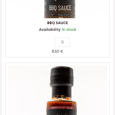
BBQ SAUCE
Availability:
In stock
8,50
€